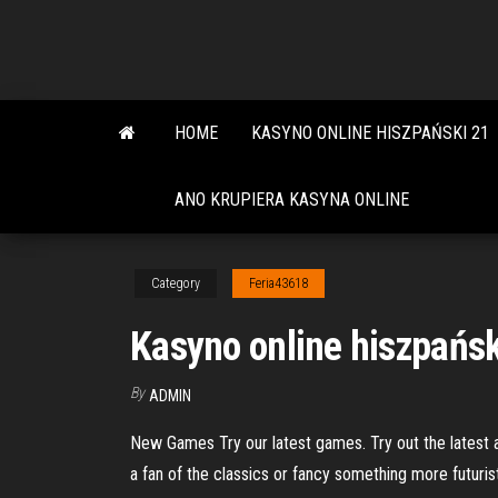
Skip
to
the
content
HOME
KASYNO ONLINE HISZPAŃSKI 21
ANO KRUPIERA KASYNA ONLINE
Category
Feria43618
Kasyno online hiszpańsk
By
ADMIN
New Games Try our latest games. Try out the latest 
a fan of the classics or fancy something more futuris