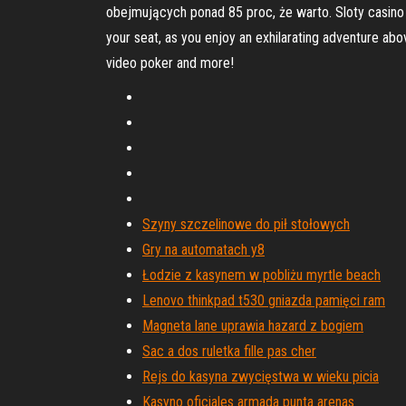
obejmujących ponad 85 proc, że warto. Sloty casino i
your seat, as you enjoy an exhilarating adventure abo
video poker and more!
Szyny szczelinowe do pił stołowych
Gry na automatach y8
Łodzie z kasynem w pobliżu myrtle beach
Lenovo thinkpad t530 gniazda pamięci ram
Magneta lane uprawia hazard z bogiem
Sac a dos ruletka fille pas cher
Rejs do kasyna zwycięstwa w wieku picia
Kasyno oficiales armada punta arenas