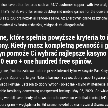
 also have other features such as 24/7 customer support with live chat,
yer! That’s not it; we offer online desktop and mobile games for the conve
00 és 21:00 óra között áll rendelkezésre. Az EnergyWin online kaszinónál
 mindenki számára érthetőek, világosak és elfogadhatóak.
ine, które spełnia powyższe kryteria to
lony. Kiedy masz kompletną pewność i 
yn pomoże Ci wybrać najlepsze kasyno 
0 euro + one hundred free spinów.
ygrane, świetna zabawa. Loterie przez Internet tylko w kasynie Pan Ka
rody. Super oferta gier Netent, kasyno na żywo, dobry suport i gwaran
e Mega Fortune. Betsson to dobry wybór - polecane kasyno w internec
ble familiarity concerning unexpected feelings. May 06, 2020 · So while y
, we still have plenty of news items to cover, so with that in mind, let
j pory gram – wygląda na to. Hit casino novotel poznan ryszard Siwiec 