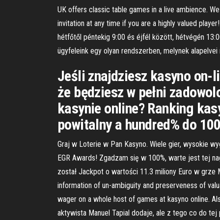
UK offers classic table games in a live ambience. We
invitation at any time if you are a highly valued pla
hétfőtől péntekig 9:00 és éjfél között, hétvégén 13:
ügyfeleink egy olyan rendszerben, melynek alapelvei
Jeśli znajdziesz kasyno on-l
że będziesz w pełni zadowo
kasynie online? Ranking kas
powitalny a hundred% do 100
Graj w Loterie w Pan Kasyno. Wiele gier, wysokie w
EGR Awards! Zgadzam się w 100%, warte jest tej nag
został Jackpot o wartości 11.3 miliony Euro w grz
information of un-ambiguity and preserveness of valua
wager on a whole host of games at kasyno online. Also
aktywista Manuel Tapial dodaje, ale z tego co do te