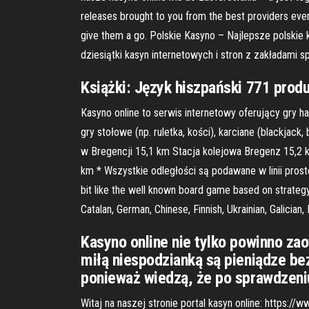
releases brought to you from the best providers ever
give them a go. Polskie Kasyno – Najlepsze polskie
dziesiątki kasyn internetowych i stron z zakładami 
Książki: Język hiszpański 771 prod
Kasyno online to serwis internetowy oferujący gry
gry stołowe (np. ruletka, kości), karciane (blackjack
w Bregencji 15,1 km Stacja kolejowa Bregenz 15,2 km
km * Wszystkie odległości są podawane w linii proste
bit like the well known board game based on strategy
Catalan, German, Chinese, Finnish, Ukrainian, Galician,
Kasyno online nie tylko powinno zao
miłą niespodzianką są pieniądze be
ponieważ wiedzą, że po sprawdzeniu
Witaj na naszej stronie portal kasyn online: https:/